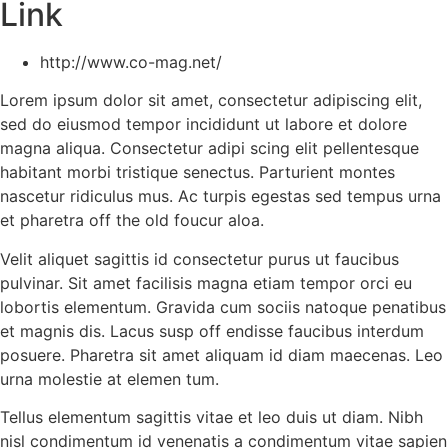
Link
http://www.co-mag.net/
Lorem ipsum dolor sit amet, consectetur adipiscing elit,
sed do eiusmod tempor incididunt ut labore et dolore
magna aliqua. Consectetur adipi scing elit pellentesque
habitant morbi tristique senectus. Parturient montes
nascetur ridiculus mus. Ac turpis egestas sed tempus urna
et pharetra off the old foucur aloa.
Velit aliquet sagittis id consectetur purus ut faucibus
pulvinar. Sit amet facilisis magna etiam tempor orci eu
lobortis elementum. Gravida cum sociis natoque penatibus
et magnis dis. Lacus susp off endisse faucibus interdum
posuere. Pharetra sit amet aliquam id diam maecenas. Leo
urna molestie at elemen tum.
Tellus elementum sagittis vitae et leo duis ut diam. Nibh
nisl condimentum id venenatis a condimentum vitae sapien