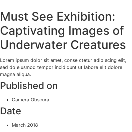
Zum
Inhalt
Must See Exhibition:
wechseln
Captivating Images of
Underwater Creatures
Lorem ipsum dolor sit amet, conse ctetur adip scing elit,
sed do eiusmod tempor incididunt ut labore ellt dolore
magna aliqua.
Published on
Camera Obscura
Date
March 2018