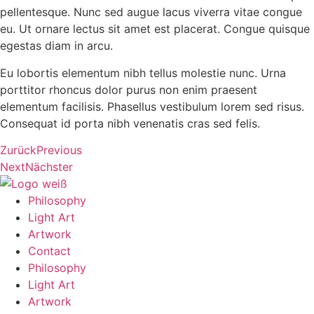
pellentesque. Nunc sed augue lacus viverra vitae congue
eu. Ut ornare lectus sit amet est placerat. Congue quisque
egestas diam in arcu.
Eu lobortis elementum nibh tellus molestie nunc. Urna
porttitor rhoncus dolor purus non enim praesent
elementum facilisis. Phasellus vestibulum lorem sed risus.
Consequat id porta nibh venenatis cras sed felis.
Zurück
Previous
Next
Nächster
Philosophy
Light Art
Artwork
Contact
Philosophy
Light Art
Artwork