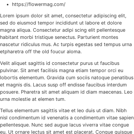
https://flowermag.com/
Lorem ipsum dolor sit amet, consectetur adipiscing elit,
sed do eiusmod tempor incididunt ut labore et dolore
magna aliqua. Consectetur adipi scing elit pellentesque
habitant morbi tristique senectus. Parturient montes
nascetur ridiculus mus. Ac turpis egestas sed tempus urna
etpharetra off the old foucur aloma.
Velit aliquet sagittis id consectetur purus ut faucibus
pulvinar. Sit amet facilisis magna etiam tempor orci eu
lobortis elementum. Gravida cum sociis natoque penatibus
et magnis dis. Lacus susp off endisse faucibus interdum
posuere. Pharetra sit amet aliquam id diam maecenas. Leo
urna molestie at elemen tum.
Tellus elementum sagittis vitae et leo duis ut diam. Nibh
nisl condimentum id venenatis a condimentum vitae sapien
pellentesque. Nunc sed augue lacus viverra vitae congue
eu. Ut ornare lectus sit amet est placerat. Congue quisque