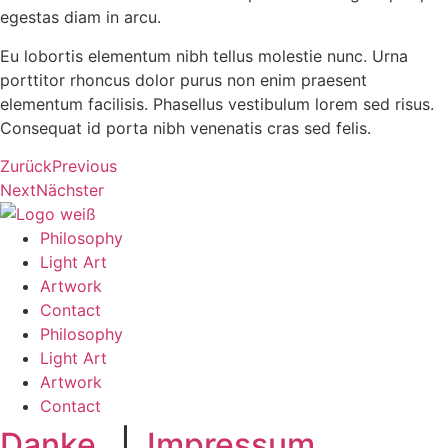
egestas diam in arcu.
Eu lobortis elementum nibh tellus molestie nunc. Urna
porttitor rhoncus dolor purus non enim praesent
elementum facilisis. Phasellus vestibulum lorem sed risus.
Consequat id porta nibh venenatis cras sed felis.
Zurück
Previous
Next
Nächster
Philosophy
Light Art
Artwork
Contact
Philosophy
Light Art
Artwork
Contact
Danke
|
Impressum