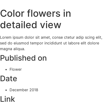
Zum
Inhalt
Color flowers in
wechseln
detailed view
Lorem ipsum dolor sit amet, conse ctetur adip scing elit,
sed do eiusmod tempor incididunt ut labore ellt dolore
magna aliqua.
Published on
Flower
Date
December 2018
Link